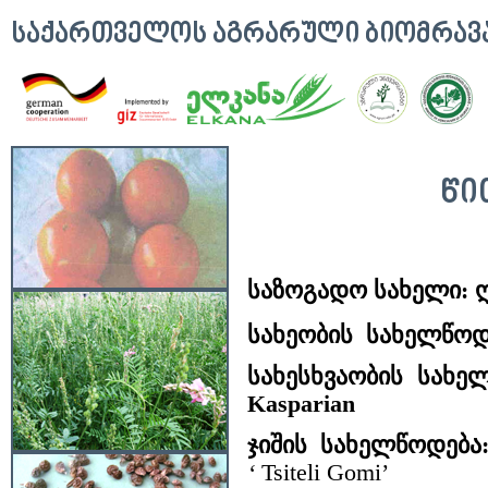
ᲡᲐᲥᲐᲠᲗᲕᲔᲚᲝᲡ ᲐᲒᲠᲐᲠᲣᲚᲘ ᲑᲘᲝᲛᲠᲐ
ᲬᲘ
საზოგადო სახელი: 
სახეობის სახელწოდ
სახესხვაობის სახე
Kasparian
ჯიშის სახელწოდება
‘
Tsiteli Gomi’