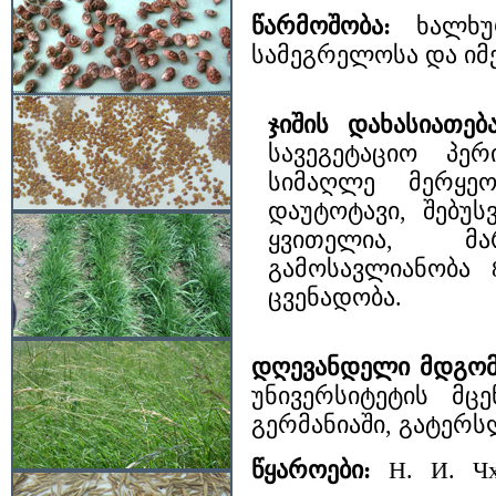
წარმოშობა:
ხალხუ
სამეგრელოსა და იმ
ჯიშის დახასიათება
სავეგეტაციო პე
სიმაღლე მერყეო
დაუტოტავი, შებუ
ყვითელია, მა
გამოსავლიანობა 8
ცვენადობა.
დღევანდელი მდგომ
უნივერსიტეტის მც
გერმანიაში, გატერსლ
წყაროები:
Н. И. Чх