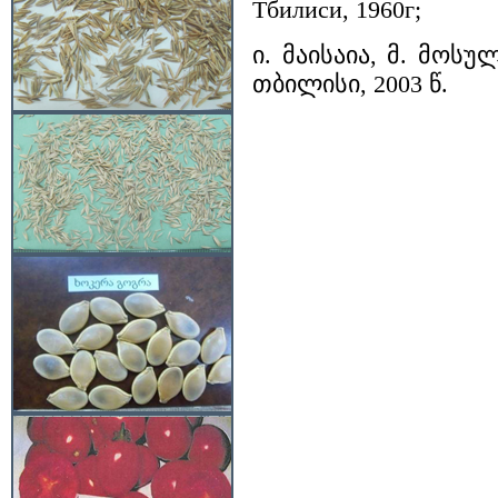
Тбилиси, 1960г;
ი. მაისაია, მ. მოს
თბილისი, 2003 წ.