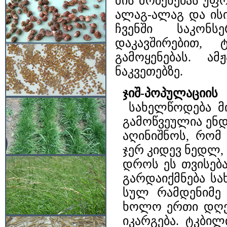
მის მოშენებას უფ
ალაგ-ალაგ და ის
ჩვენში საკონს
დაკავშირებით,
გამოყენებას. ა
ნაკვეთებზე.
ჯიშ-პოპულაცი
სახელწოდება მი
გამოწვეულია ენდ
აღინიშნოს, რო
ჯერ კიდევ ნედლ,
დროს ეს თვისება
გარდაიქმნება ს
სულ რამდენიმე 
ხოლო ერთი დღე-
იკარგება. ტკბი