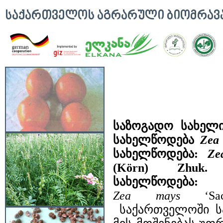
ᲡᲐᲥᲐᲠᲗᲕᲔᲚᲝᲡ ᲐᲒᲠᲐᲠᲣᲚᲘ ᲑᲘᲝᲛᲠᲐ
საზოგადო სახელ
სახელწოდება
Ze
სახელწოდება:
Ze
(Körn) Zhuk.
სახელწოდება:
Zea
mays
‘Sac
საქართველოში ს