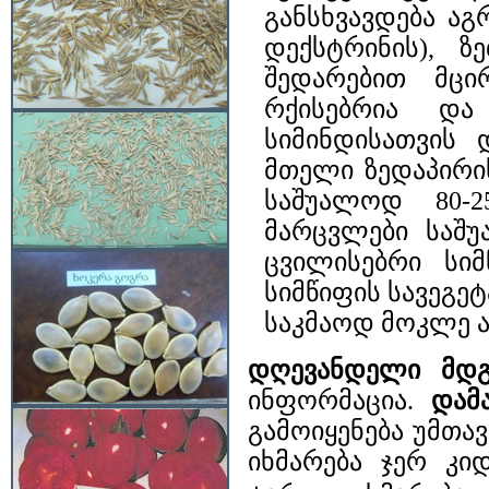
განსხვავდება აგ
დექსტრინის), 
შედარებით მცი
რქისებრია და
სიმინდისათვის
მთელი ზედაპირი
საშუალოდ 80-2
მარცვლები საშუ
ცვილისებრი სიმ
სიმწიფის სავეგე
საკმაოდ მოკლე ა
დღევანდელი მდგ
ინფორმაცია.
დამ
გამოიყენება უმთა
იხმარება ჯერ კ