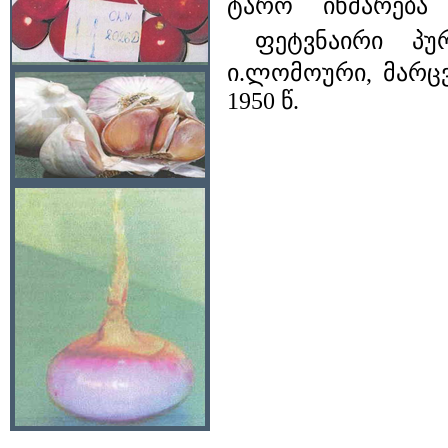
ტარო იხმარება
ფეტვნაირი პურე
ი.ლომოური, მარცვ
1950 წ.