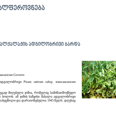
ᲕᲐᲚᲤᲔᲠᲝᲕᲜᲔᲑᲐ
ᲮᲐᲚᲥᲐᲚᲐᲥᲘᲡ ᲐᲓᲒᲘᲚᲝᲑᲠᲘᲕᲘ ᲑᲐᲠᲓᲐ
caucasicum Govorov
ილობრივი Pisum sativum subsp. transcaucasicum
ეგად მიღებული ჯიშია, რომელიც სამიწათმოქმედო
ს ბოლოს. ამ ჯიშის საწყისი მასალა ადგილობრივი
 დახვეწილი და დარაიონებულია 1945 წელს. დღესაც