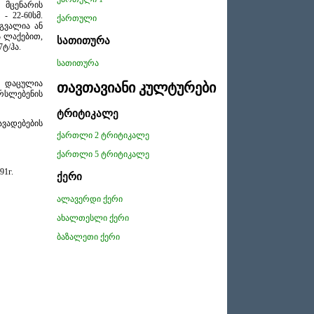
 მცენარის
- 22-60სმ.
ქართული
გვალია ან
 ლაქებით,
სათითურა
7ტ/ჰა.
სათითურა
ვე დაცულია
თავთავიანი კულტურები
რსლებენის
ტრიტიკალე
ვადებების
ქართლი 2 ტრიტიკალე
ქართლი 5 ტრიტიკალე
91г.
ქერი
ალავერდი ქერი
ახალთესლი ქერი
ბაზალეთი ქერი
ექვსრიგა ქერი
ზეს 5 ქერი
თეთნულდი ქერი
მცხეთა ქერი