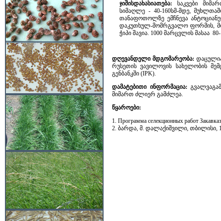
ჯიშისდახასიათება:
საკვები მიმა
სიმაღლე - 40-160სმ-მდე, მუხლთაშ
თანაფოთოლზე ემჩნევა ანტოციანუ
დაკუთხულ-მომრგვალო ფორმის, მო
ჭიპი შავია. 1000 მარცვლის მასაა 80
დღევანდელი მდგომარეობა:
დაცულია 
რუსეთის ვავილოვის სახელობის მემც
გენბანკში (IPK).
დამატებითი ინფორმაცია:
გვალვაგამ
მიმართ ძლიერ გამძლეა.
წყაროები:
1. Программа селекционных работ Закавказс
2. ბარდა, მ. დალაქიშვილი, თბილისი, 1