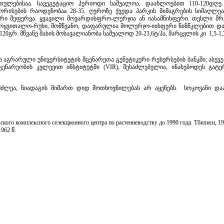
რთულებისაა. სავეგეტაციო პერიოდი საშუალოა, დაახლოებით 110-120დღე.
ორისების რაოდენობაa 28-35. ღეროზე ქვედა პარკის მიმაგრების სიმაღლეა 
რი შეფერვა. ყვავილი მოვარდისფრო-ლურჯია ან იასამნისფერი. თესლი მრ
ყვითალო-რუხი, მომწვანო, დაფარულია მოლურჯო-იისფერი წინწკლებით და
-120გრ. მწვანე მასის მოსავალიანობა საშუალოდ 20-23,6ტ/ჰა, მარცვლის კი 1,5-1,
აგრარული უნივერსიტეტის მცენარეთა გენეტიკური რესურსების ბანკში; ასე
ენარეობის კვლევით ინსტიტუტში (VIR), შესაძლებელია, ინახებოდეს გატე
ძლეა, ნიადაგის მიმართ დიდ მოთხოვნილებას არ აყენებს. სოკოვანი დაა
кого комплексного селекционного центра по растениеводству до 1990 года. Тбилиси, 19
962 წ.