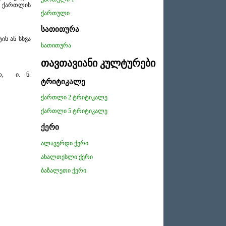
ო ქართლის
ქართული
სათითურა
ის ან სხვა
სათითურა
თავთავიანი კულტურები
ით, ი. ნ.
ტრიტიკალე
ქართლი 2 ტრიტიკალე
ქართლი 5 ტრიტიკალე
ქერი
ალავერდი ქერი
ახალთესლი ქერი
ბაზალეთი ქერი
ექვსრიგა ქერი
ზეს 5 ქერი
თეთნულდი ქერი
მცხეთა ქერი