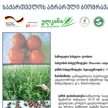
ᲡᲐᲥᲐᲠᲗᲕᲔᲚᲝᲡ ᲐᲒᲠᲐᲠᲣᲚᲘ ᲑᲘᲝᲛᲠᲐ
საზოგადო სახელი: ლობიო
სახეობის სახელწოდება:
Phaseolus vulg
ჯიშის სახელწოდება:
ხეთაგუროვის 4
P
წარმოშობა:
გამოყვანილია საქართვე
ადგილობრივი ლობიოს ბუნებრივი მუტ
მინდიაშვილი, დ ა. მახარობლიძე.
ჯიშის დახასიათება:
საშუალოდ საად
მცენარის სიმაღლე 50-70 სმ. დ
ყვავილები, გრძელი ყვავილთსაჯდომ
და სრული სიმწიფის ფაზაში ჩალი