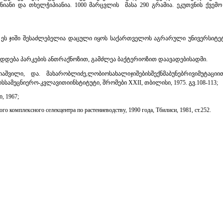
იანი და თხელჭიპიანია. 1000 მარცვლის მასა 290 გრამია. ეკუთვნის ქვემ
 ეს ჯიში შესაძლებელია დაცული იყოს საქართველოს აგრარული უნივერსიტეტ
დდება პარკების ანთრაქნოზით, გამძლეა ბაქტერიოზით დაავადებისადმი.
აშვილი, და. მახარობლიძე,ლობიოსახალიჯიშებისშექნმაბუნებრივიმუტაცი
მეცნიერო-კვლავითიინსტიტუტი, შრომები XXII, თბილისი, 1975. გვ.108-113;
 1967;
о комплексного селекцентра по растениеводству, 1990 года, Тбилиси, 1981, ст.252.