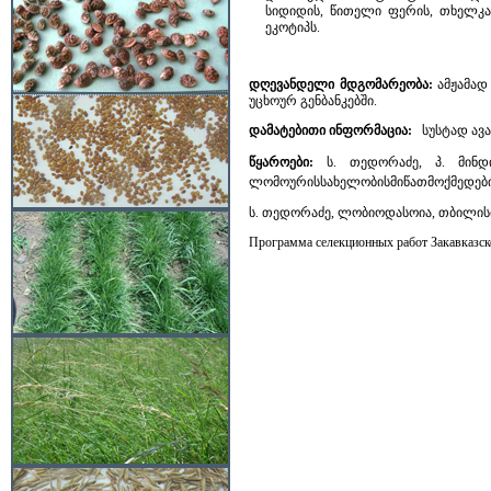
სიდიდის, წითელი ფერის, თხელკან
ეკოტიპს.
დღევანდელი მდგომარეობა:
ამჟამად
უცხოურ გენბანკებში.
დამატებითი ინფორმაცია:
სუსტად ავა
წყაროები
:
ს. თედორაძე, პ. მინდი
ლომოურისსახელობისმიწათმოქმედებისსა
ს. თედორაძე, ლობიოდასოია, თბილისი,
Программа селекционных работ Закавказског