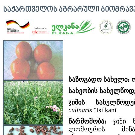
ᲡᲐᲥᲐᲠᲗᲕᲔᲚᲝᲡ ᲐᲒᲠᲐᲠᲣᲚᲘ ᲑᲘᲝᲛᲠᲐ
საზოგადო სახელი: 
სახეობის სახელწოდ
ჯიშის სახელწოდებ
culinaris
'Tsilkani'
წარმოშობა:
ჯიში წ
ლომოურის მიწა