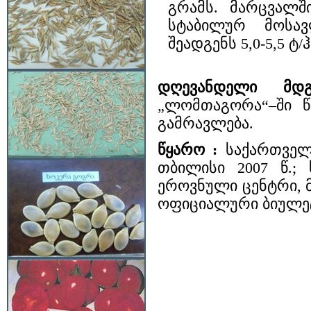
გრამს. მარცვალში
სტაბილურ მოსავ
შეადგენს 5,0-5,5 ტ/ჰ
დღევანდელი მ
„ლომთაგორა“–ში წ
გამრავლება.
წყარო :
საქართველო
თბილისი 2007 წ.;
ეროვნული ცენტრი, 
ოფიციალური ბიულეტე