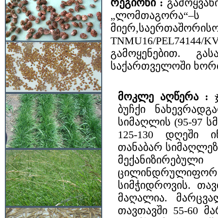
რეგიონი :
გამოყვა
„ლომთაგორა“–ს
მიერ,საერთაშორის
TNMU16/PEL74144/
გამოყენებით. გა
საქართველოში ხორბ
მოკლე აღწერა :
ბუჩქი ნახევრადგ
სიმაღლის (95-97 
125-130 დღეში ი
თანაბარ სიმაღლეზ
მექანიზირებული
ცილინდრულიფორ
სიმჭიდროვის. თა
მაღალია. მარცვა
თავთავში 55-60 მ