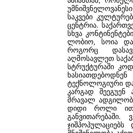
აზიასთან, რომელ
უმნიშვნელოვანეს
საკვები კულტურე
ცენტრია. საქართ
სხვა კონტინენტებ
ლობიო, სოია და 
როგორც დასავ
აღმოსავლეთ საქა
სტრუქტურაში კოდ
ხასიათდებოდნე
ტექნოლოგიური და
კარგად შეეგუენ 
მრავალ ადგილობრ
დიდი როლი ითა
განვითარებაში.
ჯიშპოპულაციებს