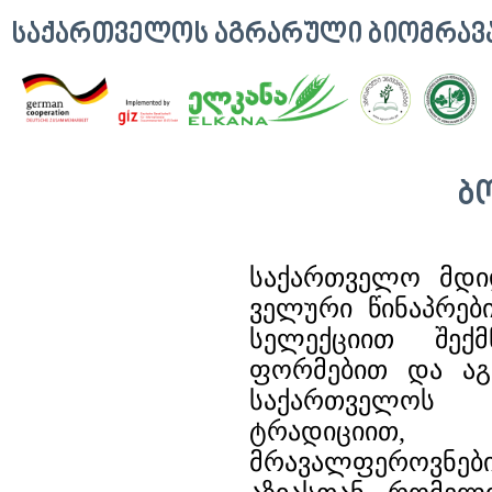
ᲡᲐᲥᲐᲠᲗᲕᲔᲚᲝᲡ ᲐᲒᲠᲐᲠᲣᲚᲘ ᲑᲘᲝᲛᲠᲐ
Ბ
საქართველო მდი
ველური წინაპრებ
სელექციით შექ
ფორმებით და აგრ
საქართველოს მ
ტრადიციით, 
მრავალფეროვნე