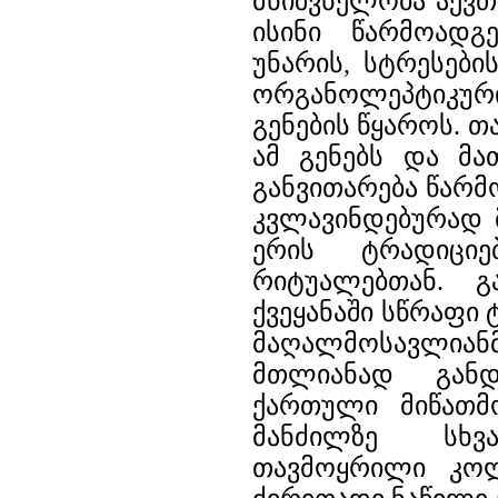
მნიშვნელობა აქვთ
ისინი წარმოადგე
უნარის, სტრესებ
ორგანოლეპტიკურ
გენების წყაროს. 
ამ გენებს და მ
განვითარება წარმ
კვლავინდებურად 
ერის ტრადიცი
რიტუალებთან. გ
ქვეყანაში სწრაფი
მაღალმოსავლია
მთლიანად განდ
ქართული მიწათმ
მანძილზე სხვა
თავმოყრილი კოლ