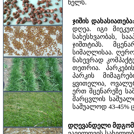
წელს.
ჯიშის დახასიათება
დღეა. იგი მიეკუ
სახესხვაობას, ს
ჯიშთტიპს. მცე
სიმაღლისაა. ღერო 
ნახევრად კომპაქტ
თეთრია. პარკები
პარკის მიმაგრე
ყვითელია, ოვალურ
ერთ მცენარეზე სა
მარცვლის საშუალო
საშუალოდ 43-45% ც
დღევანდელი მდგომ
ვავილოვის სახელობი