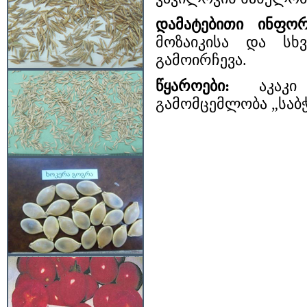
დამატებითი ინფო
მოზაიკისა და სხ
გამოირჩევა.
წყაროები:
აკაკი ა
გამომცემლობა „საბჭ