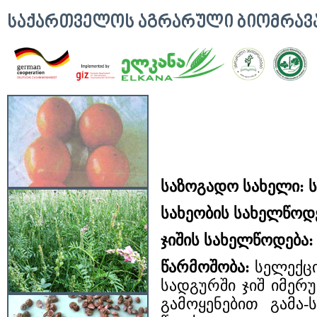
ᲡᲐᲥᲐᲠᲗᲕᲔᲚᲝᲡ ᲐᲒᲠᲐᲠᲣᲚᲘ ᲑᲘᲝᲛᲠᲐ
საზოგადო სახელი: 
სახეობის სახელწოდ
ჯიშის სახელწოდება:
წარმოშობა:
სელექცი
სადგურში ჯიშ იმე
გამოყენებით გამა-