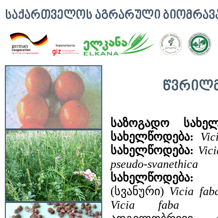
ᲡᲐᲥᲐᲠᲗᲕᲔᲚᲝᲡ ᲐᲒᲠᲐᲠᲣᲚᲘ ᲑᲘᲝᲛᲠᲐ
ᲬᲕᲠᲘᲚᲛ
საზოგადო სახ
სახელწოდება:
Vic
სახელწოდება:
Vici
pseudo-svanethica
სახელწოდება:
წ
(სვანური)
Vicia
fab
Vicia faba