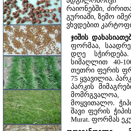
ადგილობრივი ჯ
რაიონებში, ძირით
გურიაში, ზემო იმე
ვხვდებით კარტოფი
ჯიშის დახასიათებ
ფორმაა, საადრე
დღე სჭირდება.
სიმაღლით 40-10
თეთრი ფერის ფრ
75 ყვავილია. პარ
პარკის მიმაგრე
მომრგვალოა,
მოყვითალო. ჭიპ
შავი ფერის ჭიპი
Murat. ფორმას ეკ