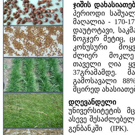
ჯიშის დახასიათებ
პერიოდი საშუალ
მაღალია - 170-17
დაუტოტავი, საკ
ზოგჯერ მეტიც, 
კონუსური მოყვ
ძლიერ მოკლე 
თაველი ღია ყვ
37გრამამდე. 
გამოსავალი 88%
მცირედ ახასიათე
დღევანდელი მ
უნივერსიტეტის მც
ასევე შესაძლებელ
გენბანკში (IPK)