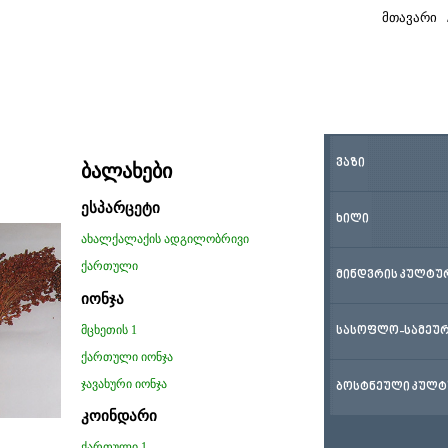
მთავარი
ᲕᲐᲖᲘ
ბალახები
ესპარცეტი
ᲮᲘᲚᲘ
ახალქალაქის ადგილობრივი
ქართული
ᲛᲘᲜᲓᲕᲠᲘᲡ ᲙᲣᲚᲢᲣ
იონჯა
მცხეთის 1
ᲡᲐᲡᲝᲤᲚᲝ-ᲡᲐᲛᲔᲣᲠ
ქართული იონჯა
ჯავახური იონჯა
ᲑᲝᲡᲢᲜᲔᲣᲚᲘ ᲙᲣᲚᲢ
კოინდარი
ქართული 1