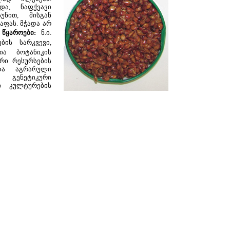
და, ნაფქვავი
უნით, მისგან
ფაფას. მჭადა არ
.
წყაროები:
ნ.ი.
ბის სარკვევი,
ა ბოტანიკის
ური რესურსების
და აგრარული
 გენეტიკური
ი კულტურების