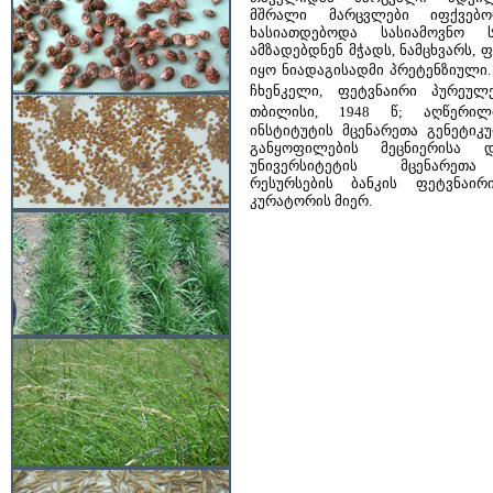
მშრალი მარცვლები იფქვებო
ხასიათდებოდა სასიამოვნო ს
ამზადებდნენ მჭადს, ნამცხვარს, 
იყო ნიადაგისადმი პრეტენზიული
ჩხენკელი, ფეტვნაირი პურეულე
თბილისი, 1948 წ;
აღწერილი
ინსტიტუტის მცენარეთა გენეტიკ
განყოფილების მეცნიერისა 
უნივერსიტეტის მცენარეთა
რესურსების ბანკის ფეტვნაირ
კურატორის მიერ.