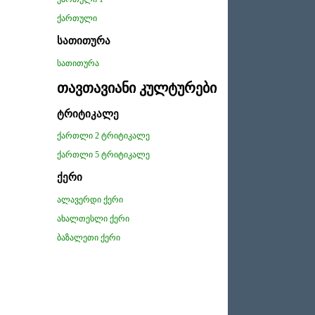
ქართული
სათითურა
სათითურა
თავთავიანი კულტურები
ტრიტიკალე
ქართლი 2 ტრიტიკალე
ქართლი 5 ტრიტიკალე
ქერი
ალავერდი ქერი
ახალთესლი ქერი
ბაზალეთი ქერი
ექვსრიგა ქერი
ზეს 5 ქერი
თეთნულდი ქერი
მცხეთა ქერი