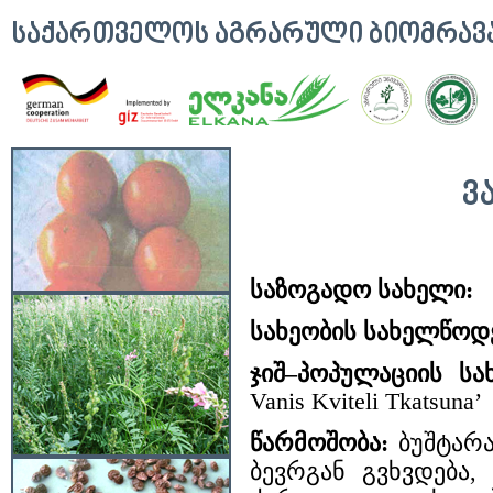
ᲡᲐᲥᲐᲠᲗᲕᲔᲚᲝᲡ ᲐᲒᲠᲐᲠᲣᲚᲘ ᲑᲘᲝᲛᲠᲐ
Ვ
საზოგადო სახელი: 
სახეობის სახელწოდ
ჯიშ–პოპულაციის სა
Vanis Kviteli Tkatsuna’
წარმოშობა:
ბუშტარა
ბევრგან გვხვდება,