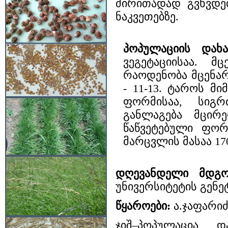
ძირითადად გვხვდე
ნაკვეთებზე.
პოპულაციის დახა
ვეგეტაციისაა. 
რაოდენობა მცენარ
- 11-13. ტაროს მ
ფორმისაა, სიგრძ
განლაგება მცირე
წაწვეტებული ფორმ
მარცვლის მასაა 17
დღევანდელი მდგო
უნივერსიტეტის გენე
წყაროები:
ა.ჯაფარიძ
ჯიშ–პოპულაცია დ