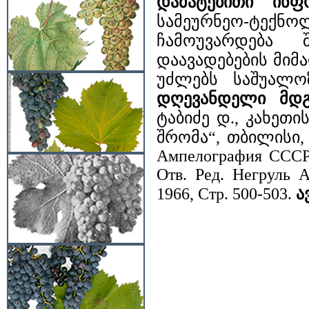
დამატებითი ინფ
სამეურნეო-ტექ
ჩამოუვარდება 
დაავადებების მიმ
უძლებს საშუალო
დღევანდელი მდგ
ტაბიძე დ., კახეთი
შრომა“, თბილისი, 19
Ампелография CCCP,
Отв. Ред. Негруль 
1966, Стр. 500-503.
ა