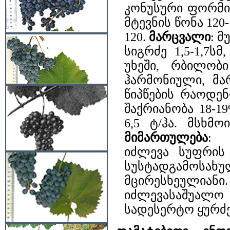
კონუსური ფორმის
მტევნის წონა 120
120.
მარცვალი
: მ
სიგრძე 1,5-1,7სმ
უხეში, რბილობი
ჰარმონიული, მა
წიპწების რაოდე
შაქრიანობა 18-19
6,5 ტ/ჰა. მსხმო
მიმართულება
: 
იძლევა სუფრის
სუსტადგამოსა
მცირესხეულია
იძლევასაშუალო
სადესერტო ყურძ