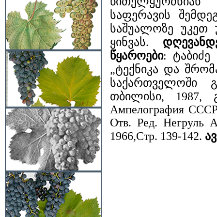
წითელყურძნიან
საფერავის შემდე
საშუალოზე უკეთ 
ყინვას.
დღევანდ
წყაროები
: ტაბიძე
„ტექნიკა და შრომა“
საქართველოში გ
თბილისი, 1987, გ
Ампелография CCCP,
Отв. Ред. Негруль 
1966,Стр. 139-142.
ა