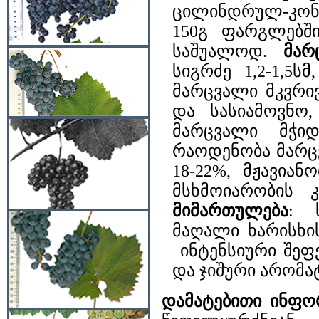
ცილინდრულ-კონუს
150გ ფარგლებში
საშუალოდ.
მარ
სიგრძე 1,2-1,5ს
მარცვალი მკვრივ
და სასიამოვნო,
მარცვალი მჭიდ
რაოდენობა მარც
18-22%, მჟავიან
მსხმოიარობის 
მიმართულება
: 
მაღალი ხარისხი
ინტენსიური შეფ
და ჯიშური არომა
დამატებითი ინფო