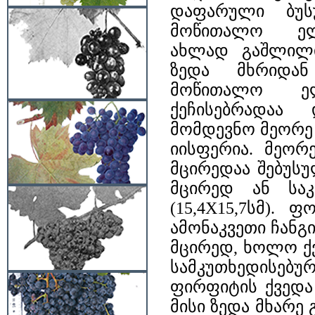
დაფარული ბუს
მოწითალო ელ
ახლად გაშლილ
ზედა მხრიდან 
მოწითალო 
ქეჩისებრადაა 
მომდევნო მეორე
იისფერია. მეო
მცირედაა შებუს
მცირედ ან სა
(15,4X15,7სმ).
ამონაკვეთი ჩანგ
მცირედ, ხოლო ქ
სამკუთხედისებუ
ფირფიტის ქვედა
მისი ზედა მხარე