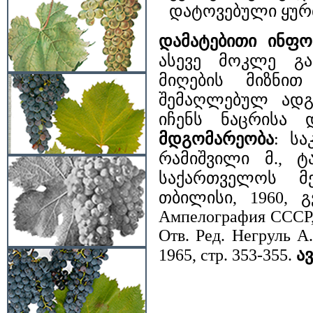
დატოვებული ყურძ
დამატებითი ინფო
ასევე მოკლე გა
მიღების მიზნი
შემაღლებულ ადგ
იჩენს ნაცრისა
მდგომარეობა
: ს
რამიშვილი მ., ტ
საქართველოს მე
თბილისი, 1960, გ
Ампелография СССР, 
Отв. Ред. Негруль А
1965, стр. 353-355.
ა