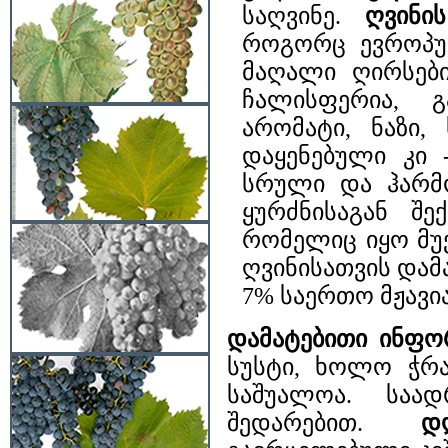
საღვინე.
ღვინი
როგორც ევროპულ
მაღალი ღირსებ
ჩალისფერია, გ
არომატი, ნაზი
დაყენებული კი 
სრული და ჰარმო
ყურძნისაგან შე
რომელიც იყო მუქ
ღვინისათვის დამ
7% საერთო მჟავი
დამატებითი ინფო
სუსტი, ხოლო ჭრა
საშუალოა. საა
შედარებით.
დ