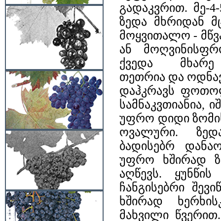
გადაკვრით. მე-4
ზედა მხრიდან მ
მოყვითალო - მწვ
ან მოღვინისფ
ქვედა მხარე
თეთრია და ოდნა
დაჰკრავს ფოთო
სამნაკვთიანია, 
უფრო დიდი ზომი
ოვალური. ზედ
ბადისებრ დანაო
უფრო ხშირად ზ
აღწევს. ყუნწის
ჩანგისებრი შევ
ხშირად ხერხი
მახვილი წვერით