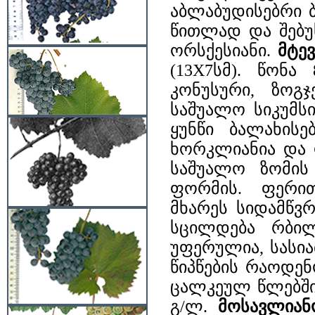
აბლაბუდისებრი 
წითლად და შებუ
ორსქესიანი.
მტევ
(13X7სმ). წონ
კონუსური, ზოგ
საშუალო სიკუმს
ყუნწი ბალახისე
ხორკლიანია და 
საშუალო ზომის 
ფორმის. ფერით
მხარეს სიდამწვ
სცილდება რბილ
უფერულია, სასია
წიპწების რაოდენ
ცალკეულ წლებში 
გ/ლ.
მოსავლიან