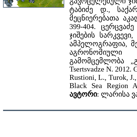
გავრცელებული ჯი
ტაბიძე დ., საქ
მეცნიერებათა აკა
399-404. ცერცვაძ
ჯიშების სარკვევი,
ამპელოგრაფია, მ
აგრონომიული 
გამომცემლობა „გა
Tsertsvadze N. 2012. G
Rustioni, L., Turok, J.
Black Sea Region Am
ავტორი
: ლარისა ვ