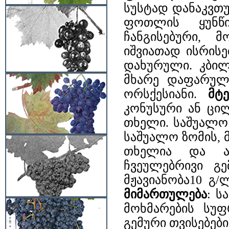
სუსტად დანაკვთუ
ფოთლის ყუნწი
ჩანგისებური, 
იშვიათად ისრის
დახურული. კბილ
მხარე დაფარული
ორსქესიანი.
მტე
კონუსური ან ცი
თხელი. საშუალო 
საშუალო ზომის,
თხელია და ად
ჩვეულებრივი გ
მჟავიანობა10 გ/
მიმართულება
: ს
მოხმარების სუფ
გემური თვისებები