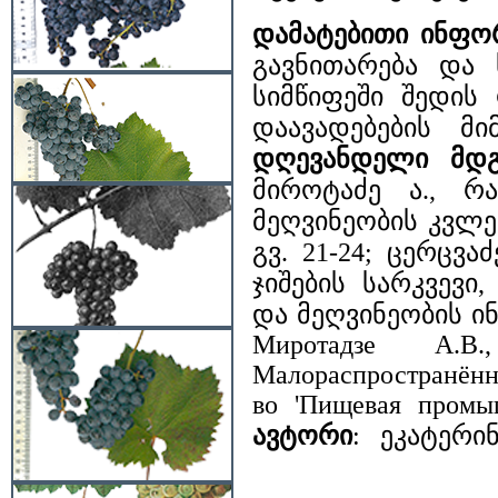
დამატებითი ინფო
გავნითარება და
სიმწიფეში შედის
დაავადებების მ
დღევანდელი მდგ
მიროტაძე ა., რაჭ
მეღვინეობის კვლე
გვ. 21-24; ცერცვ
ჯიშების სარკვევი
და მეღვინეობის ინ
Миротадзе А.В
Малораспространённы
во 'Пищевая промыш
ავტორი
: ეკატერინ