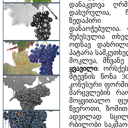
დანაკვთვა ღრმ
დახურულია, ჩ
ზედაპირი 
დანაოჭებულია.
შებუსულია თხე
ოდნავ დახრილი
პატარა სამკუთხე
მოკლეა, მწვან
ყვავილი
: ორსქე
მტევნის წონა 
კონუსური ფორმის
მარცვლების რა
მოყვითალო ფე
წვეროთი, ზომით
ადვილად სცილ
რბილობი საკმაოდ