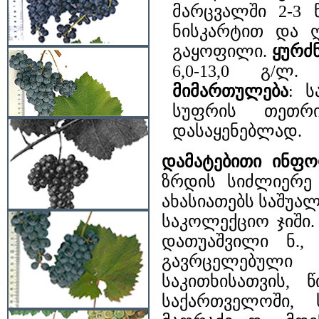
მარცვალში 2-3 
ნისკარტით და 
გაყოფილი.
ყურძნ
6,0-13,0 გ/ლ
მიმართულება
: ს
სუფრის თეთრ
დასაყენებლად.
დამატებითი ინფო
ზრდის სიძლიერე 
ახასიათებს საშუა
საკოლექციო ჯიში
დათუაშვილი ნ.,
გავრცელებული 
საკითხისათვის, 
საქართველოში, 