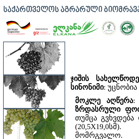
ᲡᲐᲥᲐᲠᲗᲕᲔᲚᲝᲡ ᲐᲒᲠᲐᲠᲣᲚᲘ ᲑᲘᲝᲛᲠᲐ
ჯიშის სახელწოდე
სინონიმი
: უცნობია
მოკლე აღწერა
ზრდასრული ფ
თუმცა გვხვდება
(20,5X19,0სმ
მომრგვალო. ს