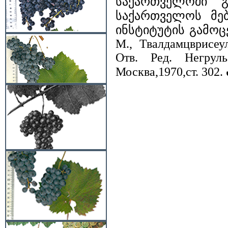
საქართველოში გ
საქართველოს მებ
ინსტიტუტის გამოცემ
М., Твалдамцврисе
Отв. Ред. Негрул
Москва,1970,ст. 302.