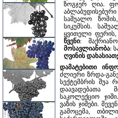
ზოგჯერ ღია. ფ
აბლაბუდისებური
საშუალო ზომის
სიკუმსის. საშ
ყვითელი ფერის
წვენი
: შაქრიანო
მოსავლიანობა
: 
ღვინის დახასიათ
დამატებითი ინფო
ძლიერი ზრდა-განვ
სექტემბრის შუა რ
დაავადებათა 
საკოლექციო ჯიშ
ვაზის ჯიშები. მევ
გამოცემა, თბილის