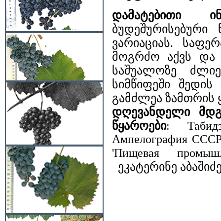
დამატებითი ინ
ბუდეშურისებური 
ვარიაციას. საფე
მოგრძო აქვს და 
საშუალოზე ძლიე
სიმწიფეში შედის 
გამძლეა ზამთრის 
დღევანდელი მდგ
წყაროები
: Табид
Ампелография СССР,
'Пищевая промышл
ეკატერინე აბაშიძ