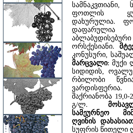
სამნაკვთიანი,
ფოთლის ყუნ
დახურულია. ფ
დაფარულია ს
აბლაბუდისებურ
ორსქესიანი.
მტე
კონუსური, საშუა
მარცვალი
: მუქი
სიდიდის, ოვალუ
რბილობი წვნი
ვარდისფერი
შაქრიანობა 19,0-2
გ/ლ.
მოსავ
სამეურნეო მი
ღვინის დახასიათ
სუფრის წითელი 