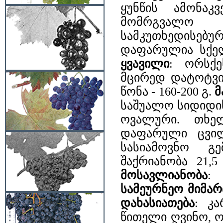
ყუნწის ამონაკ
მომრგვალო 
სამკუთხედისებურ
დაფარულია სქელ
ყვავილი
: ორსქ
მცირედ დატოტვი
წონა - 160-200 გ.
მ
საშუალო
სიდიდი
ოვალური. თხე
დაფარული ცვილ
სასიამოვნო გ
შაქრიანობა 21,5
მოსავლიანობა
:
სამეურნეო მიმა
დახასიათება
: კ
წითელი ღვინო, 