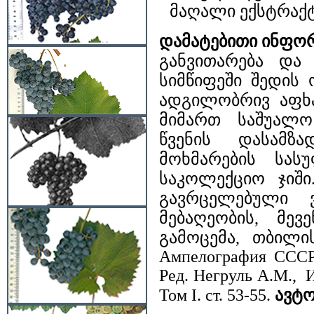
მაღალი ექსტრაქ
დამატებითი ინფო
განვითარება და
სიმწიფეში შედის 
ადგილობრივ აფხა
მიმართ საშუალო
წვენის დასამ
მოხმარების სას
საკოლექციო ჯიშ
გავრცელებული ვ
მებაღეობის, მევ
გამოცემა, თბილისი
Ампелография СССР,
Ред. Негруль А.М., 
Том I. ст. 53-55.
ავტ