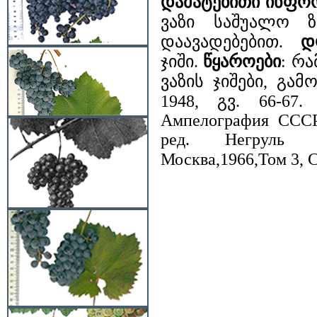
დამატებითი ინფო
ვაზი საშუალო ზ
დაავადებებით.
დ
ჯიში.
წყაროები
: რ
ვაზის ჯიშები, გა
1948, გვ. 66-67.
Ампелография СССР,
ред. Негруль А
Москва,1966,Том 3, С