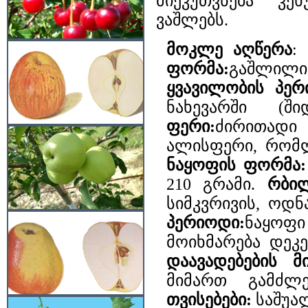
მიეკუთვნება კ
ვაშლებს.
მოკლე აღწერა
:
ფორმა:
გაშლილი
ყვავილობის პერ
ნახევარში (
ფერი:
ძირითადი 
ალისფერი, რომ
ნაყოფის ფორმა
210 გრამი.
რბი
სიმკვრივის, ოდნ
პერიოდი:
ნაყოფი
მოიხმარება დეკე
დაავადებების მ
მიმართ გამძლ
თვისებები:
საშუა