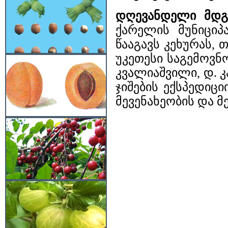
დღევანდელი მდ
ქარელის მუნიციპ
წააგავს კეხურას,
უკეთესი საგემოვნ
კვალიაშვილი, დ. 
ჯიშების ექსპედიც
მევენახეობის და მ