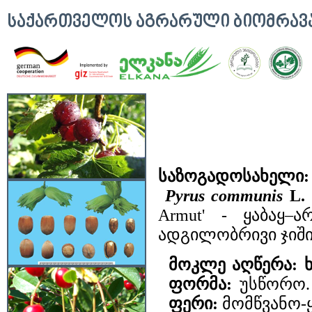
ᲡᲐᲥᲐᲠᲗᲕᲔᲚᲝᲡ ᲐᲒᲠᲐᲠᲣᲚᲘ ᲑᲘᲝᲛᲠᲐ
საზოგადოსახელი
Pyrus
communis
L.
Armut' - ყაბაყ–
ადგილობრივი ჯიში
მოკლე აღწერა:
ფორმა:
უსწორო
ფერი:
მომწვანო-