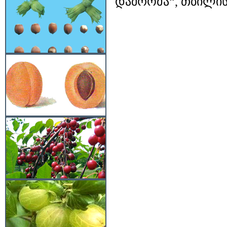
დაშრომა“, თბილისი