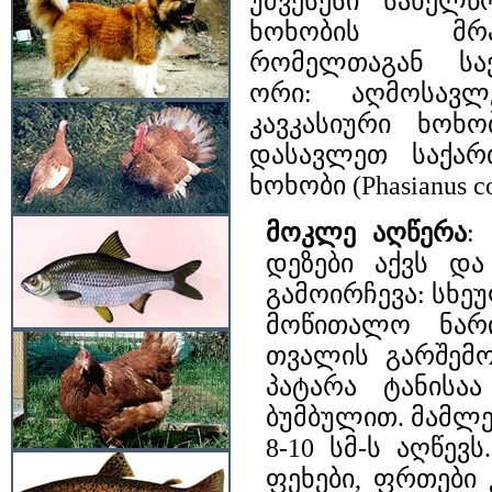
უძვესესი სახელწ
ხოხობის მრა
რომელთაგან სა
ორი: აღმოსავლ
კავკასიური ხოხობი
დასავლეთ საქა
ხოხობი (Phasianus co
მოკლე აღწერა
:
დეზები აქვს დ
გამოირჩევა: სხ
მოწითალო ნარი
თვალის გარშემ
პატარა ტანის
ბუმბულით. მამლე
8-10 სმ-ს აღწე
ფეხები, ფრთები