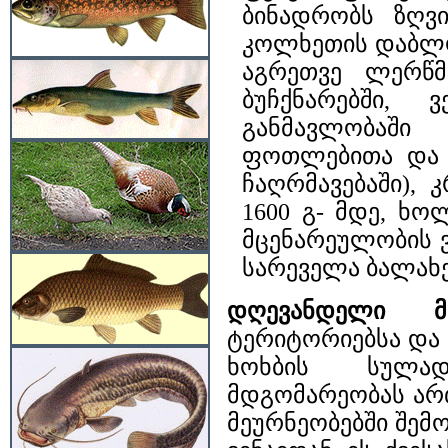
ბინადრობს ზღვი
კოლხეთის დაბლობ
აგრეთვე ლერწ
ბუჩქნარებში,
განმავლობაში
ფოთლებითა და ბ
ჩაღრმავებაში),
1600 გ- მდე, ხო
მცენარეულობის ვ
სარეველა ბალახე
დღევანდელი მდ
ტერიტორიებსა და
ხოხბის სულად
მდგომარეობას არ
მეურნეობებში შემო