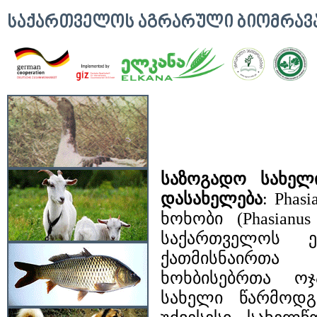
ᲡᲐᲥᲐᲠᲗᲕᲔᲚᲝᲡ ᲐᲒᲠᲐᲠᲣᲚᲘ ᲑᲘᲝᲛᲠᲐ
საზოგადო სახელ
დასახელება
: Phas
ხოხობი (Phasianus
საქართველოს ენ
ქათმისნაირთა რ
ხოხბისებრთა ოჯა
სახელი წარმოდგ