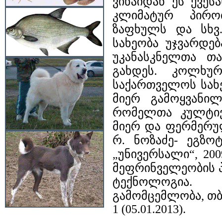
ვინაიდან ეს ქვეს
კლიმატურ პირობ
ზაფხულს და სხვ.
სახეობა უჯვარდე
უკანასკნელთა თა
გახდეს. კოლხუ
საქართველოს სახ
მიერ გამოყვანილ
რომელთა კულტივ
მიერ და ფერმერუ
რ. ნოზაძე- ეგზო
„უნივერსალი“, 200
მეფრინველეობის პ
ტექნოლოგია.
გამომცემლობა, თბილი
1 (05.01.2013).